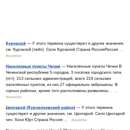
Курчалой
— У этого термина существуют и другие значения,
см. Курчалой (тейп). Село Курчалой Страна РоссияРоссия …
Википедия
Населенные пункты Чечни
— Населённые пункты Чечни В
Чеченской республике 5 городов, 3 посёлка городского типа
(пгт), 213 сельских администраций, всего 224 сельских
населённых пунктов, из низ 27 официально заброшены. В
горных районах, кроме того расположены развалины… …
Википедия
Центарой (Курчалоевский район)
— У этого термина
существуют и другие значения, см. Центарой. Село Центарой
чеч. Хоси Юрт Страна Россия …
Википедия