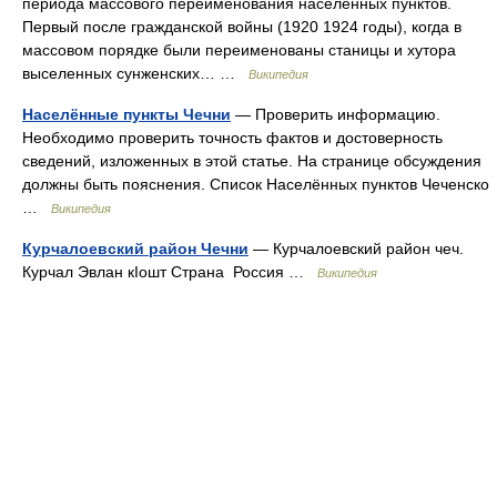
периода массового переименования населённых пунктов.
Первый после гражданской войны (1920 1924 годы), когда в
массовом порядке были переименованы станицы и хутора
выселенных сунженских… …
Википедия
Населённые пункты Чечни
— Проверить информацию.
Необходимо проверить точность фактов и достоверность
сведений, изложенных в этой статье. На странице обсуждения
должны быть пояснения. Список Населённых пунктов Чеченско
…
Википедия
Курчалоевский район Чечни
— Курчалоевский район чеч.
Курчал Эвлан кIошт Страна Россия …
Википедия