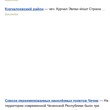
Википедия
Курчалоевский район
— чеч. Курчал Эвлан кIошт Страна …
Википедия
Список переименованных населённых пунктов Чечни
— На
территории современной Чеченской Республики было три