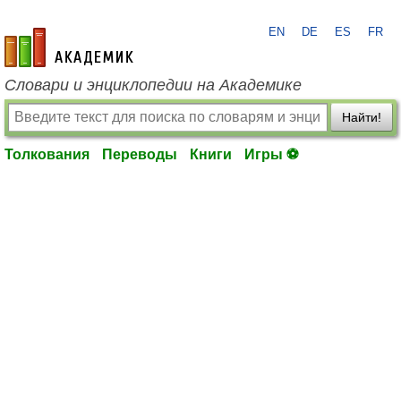
EN
DE
ES
FR
academic.ru
Словари и энциклопедии на Академике
Найти!
Толкования
Переводы
Книги
Игры ⚽